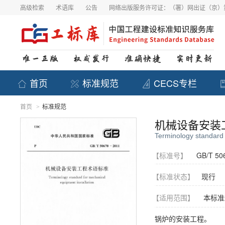
高级检索
术语库
公告
网络出版服务许可证：（署）网出证（京）第
首页
标准规范
CECS专栏
首页
标准规范
>
机械设备安装
Terminology standard 
【标准号】
GB/T 50
【标准状态】
现行
【适用范围】
本标准
锅炉的安装工程。