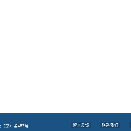
留言反馈
联系我们
（京）第457号