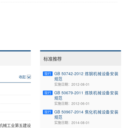
标准推荐
GB 50742-2012 炼钢机械设备安装
现行
收起
规范
实施日期：2012-08-01
GB 50679-2011 炼铁机械设备安装
现行
规范
实施日期：2012-06-01
GB 50967-2014 焦化机械设备安装
现行
规范
实施日期：2014-08-01
机械工业第五建设