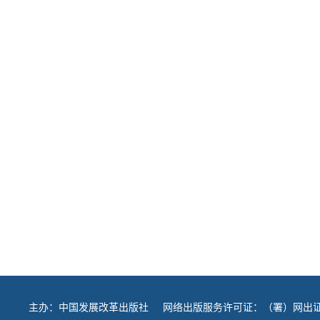
主办：
中国发展改革出版社
网络出版服务许可证：（署）网出证