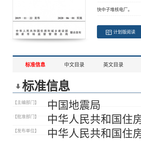
快中子堆核电厂。
计划版阅读
标准信息
中文目录
英文目录
标准信息
中国地震局
【主编部门】
中华人民共和国住
【批准部门】
中华人民共和国住
【发布单位】