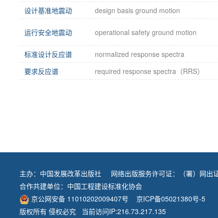
设计基准地震动
design basis ground motion
运行安全地震动
operational safety ground motion
标准设计反应谱
normalized response spectra
要求反应谱
required response spectra（RRS）
主办：
中国发展改革出版社
网络出版服务许可证：（署）网出证
合作共建单位：
中国工程建设标准化协会
京公网安备 11010202009407号
京ICP备05021380号-5
版权所有 侵权必究 当前访问IP:216.73.217.135