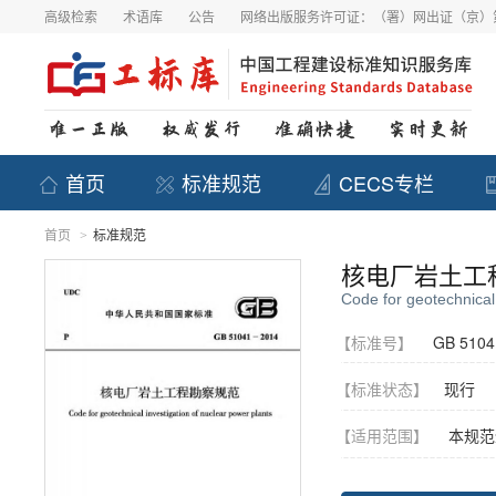
高级检索
术语库
公告
网络出版服务许可证：（署）网出证（京）第
首页
标准规范
CECS专栏
首页
标准规范
>
核电厂岩土工
Code for geotechnical 
【标准号】
GB 5104
【标准状态】
现行
【适用范围】
本规范