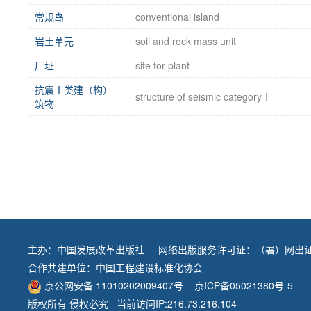
常规岛
conventional island
岩土单元
soil and rock mass unit
厂址
site for plant
抗震Ⅰ类建（构）
structure of seismic categoryⅠ
筑物
主办：
中国发展改革出版社
网络出版服务许可证：（署）网出证
合作共建单位：
中国工程建设标准化协会
京公网安备 11010202009407号
京ICP备05021380号-5
版权所有 侵权必究 当前访问IP:216.73.216.104