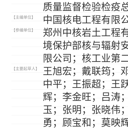
质量监督检验检疫
中国核电工程有限
【主编单位】
郑州中核岩土工程
【参编单位】
境保护部核与辐射
限公司；核工业第
王旭宏；戴联筠；
【主要起草人】
中平；王振超；王
辉；李金旺；吕涛
玉；张明；张晓伟
勇；顾宝和；莫映