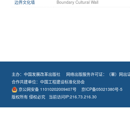
边界文化墙
Boundary Cultural Wall
主办：
中国发展改革出版社
网络出版服务许可证：（署）网出证
合作共建单位：
中国工程建设标准化协会
京公网安备 11010202009407号
京ICP备05021380号-5
版权所有 侵权必究 当前访问IP:216.73.216.30