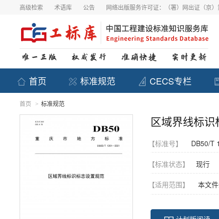
高级检索
术语库
公告
网络出版服务许可证：（署）网出证（京）第
首页
标准规范
CECS专栏
首页
标准规范
>
区域界线标识
【标准号】
DB50/T 
【标准状态】
现行
【适用范围】
本文件