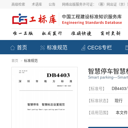
高级检索
术语库
公告
网络出版服务许可证：（署）网出证（京）第
首页
标准规范
CECS专栏
首页
标准规范
>
智慧停车智慧
Smart parking—Smart s
【标准号】
DB4403/
【标准状态】
现行
【适用范围】
本文件