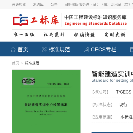
高级检索
术语库
公告
网络出版服务许可证：（署）网出证（京）第
首页
标准规范
CECS专栏
首页
标准规范
>
智能建造实训
Standard for setting of
【标准号】
T/CECS 
【标准状态】
现行
【适用范围】
本标准