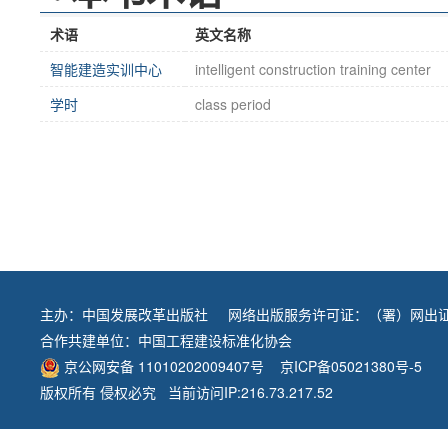
术语
英文名称
智能建造实训中心
intelligent construction training center
学时
class period
主办：
中国发展改革出版社
网络出版服务许可证：（署）网出证
合作共建单位：
中国工程建设标准化协会
京公网安备 11010202009407号
京ICP备05021380号-5
版权所有 侵权必究 当前访问IP:216.73.217.52