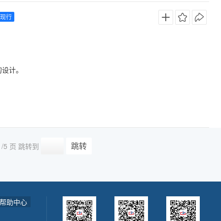
现行
的设计。
跳转
1
/5 页
跳转到
帮助中心