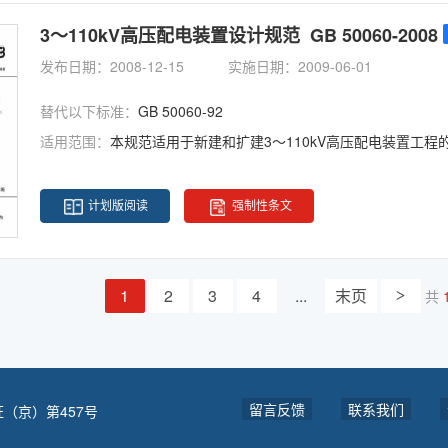
3～110kV高压配电装置设计规范 GB 50060-2008
发布日期：2008-12-15
实施日期：2009-06-01
替代以下标准：
GB 50060-92
适用范围：
本规范适用于新建和扩建3～110kV高压配电装置工程
计划版阅读
强制性条文
1
2
3
4
...
末页
共
>
留言反馈
联系我们
（京）第457号