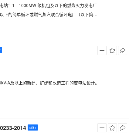
站：1 1000MW 级机组及以下的燃煤火力发电厂
级及以下的简单循环或燃气蒸汽联合循环电厂（以下简称
行
000kV·A及以上的新建、扩建和改造工程的变电站设计。
33-2014
现行