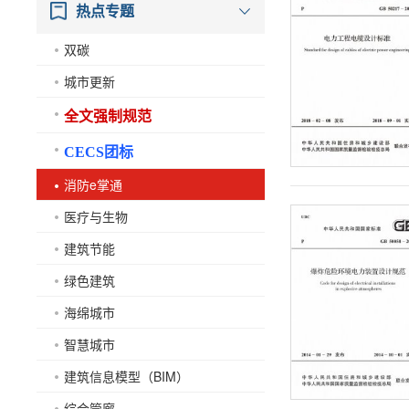
热点专题
双碳
城市更新
全文强制规范
CECS团标
消防e掌通
医疗与生物
建筑节能
绿色建筑
海绵城市
智慧城市
建筑信息模型（BIM）
综合管廊