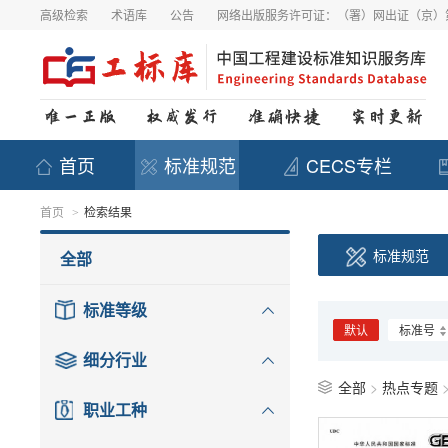
高级检索
术语库
公告
网络出版服务许可证：（署）网出证（京）第
首页
标准规范
CECS专栏
首页
检索结果
>
标准规范
全部
标准等级
默认
标准号
细分行业
全部
>
热点专题
职业工种