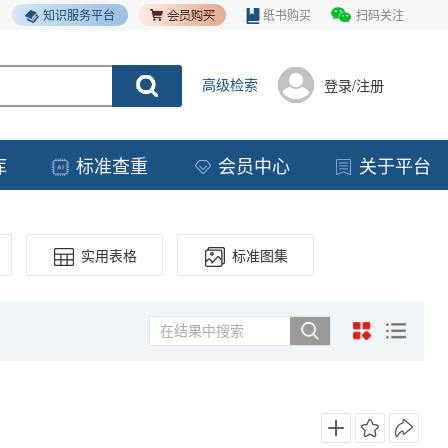
知识服务平台
纸书购买
扫码关注
高级检索
登录/注册
库
标准查重
会员中心
关于平台
实用表格
标准图集