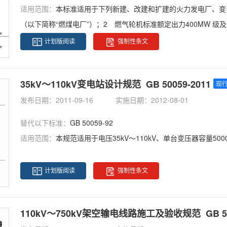
适用范围：
本标准适用于下列新建、改建和扩建的火力发电厂、变电
（以下简称“燃煤电厂”）；2 燃气轮机标准额定出力400MW 
为“燃机电厂”）；3 电压为1000kV级及以下的变电站、换流站。
计划版阅读
强制性条文
35kV～110kV变电站设计规范 GB 50059-2011
现
发布日期：2011-09-16
实施日期：2012-08-01
替代以下标准：
GB 50059-92
适用范围：
本规范适用于电压35kV～110kV、单台变压器容量5
计划版阅读
强制性条文
110kV～750kV架空输电线路施工及验收规范 GB 502