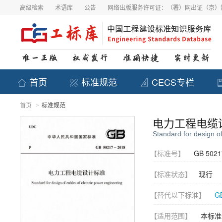
高级检索
术语库
公告
网络出版服务许可证：（署）网出证（京）第
首页
标准规范
CECS专栏
首页
标准规范
>
电力工程电缆
Standard for design of
【标准号】
GB 5021
【标准状态】
现行
【替代以下标准】
G
【适用范围】
本标准