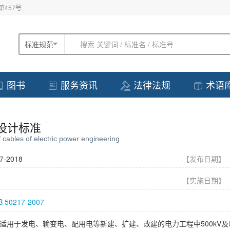
457号
标准规范
AI智能检索 输入您的问题
图书
服务资讯
法律法规
术语
设计标准
 cables of electric power engineering
7-2018
【发布日期
【实施日期
B 50217-2007
适用于发电、输变电、配用电等新建、扩建、改建的电力工程中500kV