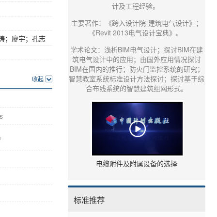
计及工程经验。
主要著作：《跨入设计院-建筑电气设计》；
《Revit 2013电气设计宝典》。
涛；廖宇；孔志
学术论文：浅析BIM电气设计；探讨BIM在建
筑电气设计中的应用；由国外应用情况探讨
BIM在国内的推行；防火门监控系统的研究；
智慧教室系统标准设计方法探讨；探讨基于综
收起
合布线系统的智慧建筑组网形式。
es
e
电缆附件及附属设备的选择
标准推荐