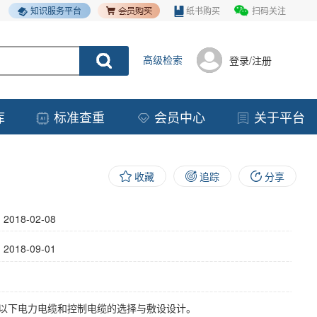
知识服务平台
纸书购买
扫码关注
高级检索
登录/注册
库
标准查重
会员中心
关于平台
收藏
追踪
分享
】
2018-02-08
】
2018-09-01
及以下电力电缆和控制电缆的选择与敷设设计。