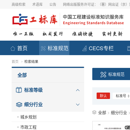
高级检索
术语库
公告
网络出版服务许可证：（署）网出证（京）第
首页
标准规范
CECS专栏
首页
检索结果
>
标准规范
全部
标准等级
默认
标准号
细分行业
全部
>
细分行业
城乡规划
市政工程