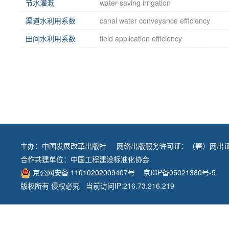
节水灌溉
water-saving irrigation
渠道水利用系数
canal water conveyance efficiency
田间水利用系数
field application efficiency
主办：
中国发展改革出版社
网络出版服务许可证：（署）网出证
合作共建单位：
中国工程建设标准化协会
京公网安备 11010202009407号
京ICP备05021380号-5
版权所有 侵权必究 当前访问IP:216.73.216.219