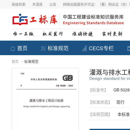
高级检索
术语库
公告
网络出版服务许可证：（署）网出证（京）第
首页
标准规范
CECS专栏
首页
标准规范
>
灌溉与排水工
Design standard for i
【标准号】
GB 5028
【标准状态】
现行
【适用范围】
本标准