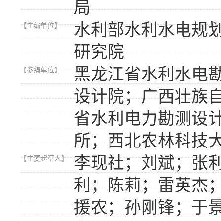
局
水利部水利水电规
【主编单位】
研究院
黑龙江省水利水电
【参编单位】
设计院；广西壮族
省水利电力勘测设
所；西北农林科技
李现社；刘斌；张
【主要起草人】
利；陈莉；雷英杰
援农；孙刚锋；于