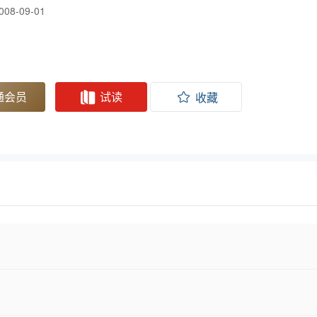
008-09-01
通会员
试读
收藏