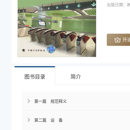
出版日期：
2
开
图书目录
简介
第一篇 规范释义
第二篇 设 备