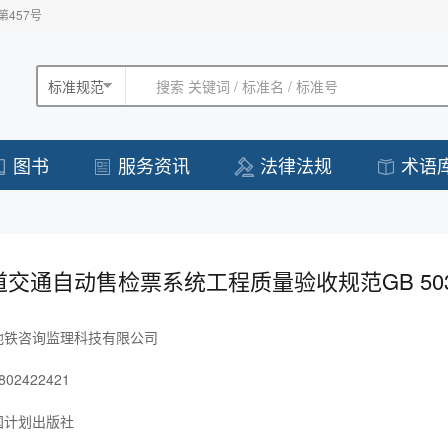
457号
标准规范
搜索 关键词 / 标准名 / 标准号
图书
服务资讯
法律法规
术语
交通自动售检票系统工程质量验收规范GB 503
地铁咨询监理科技有限公司
802422421
国计划出版社