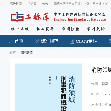
高级检索
术语库
公告
网络出版服务许可证：（署）网出证（京）第
首页
标准规范
CECS专栏
首页
图书详情
>
消防领
作者：
肖磊
ISBN：
9787
出版社：
中