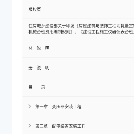
版权页
住房城乡建设部关于印发《房屋建筑与装饰工程消耗量定
机械台班费用编制规则》、《建设工程施工仪器仪表台班
总 说 明
册 说 明
目 录
第一章 变压器安装工程
第二章 配电装置安装工程