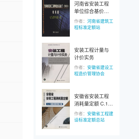
河南省安装工程
单位综合基价（2
003）常用册.电
作者：
河南省建筑工
气设备安装工程
程标准定额站
安装工程计量与
计价实务
作者：
安徽省建设工
程造价管理协会
安徽省安装工程
消耗量定额 C.1
机械设备安装工
作者：
安徽省工程建
程
设标准定额总站