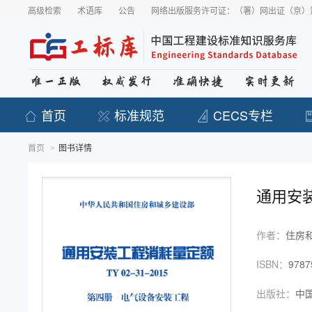
高级检索
术语库
公告
网络出版服务许可证：（署）网出证（京）第
首页
标准规范
CECS专栏
首页
图书详情
>
通用安装
作者：
住房
ISBN：
9787
出版社：
中