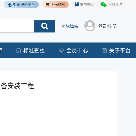
知识服务平台
纸书购买
扫码关注
高级检索
登录/注册
库
标准查重
会员中心
关于平台
气设备安装工程