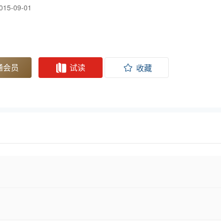
015-09-01
通会员
试读
收藏