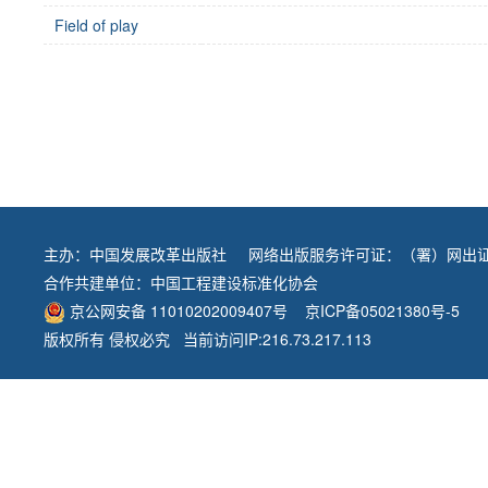
Field of play
主办：
中国发展改革出版社
网络出版服务许可证：（署）网出证
合作共建单位：
中国工程建设标准化协会
京公网安备 11010202009407号
京ICP备05021380号-5
版权所有 侵权必究 当前访问IP:216.73.217.113