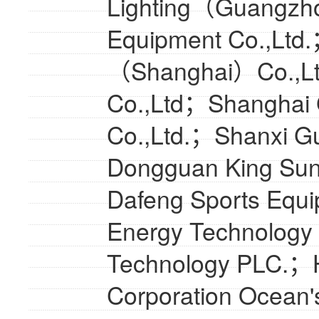
Lighting（Guangzho
Equipment Co.,Ltd
（Shanghai）Co.,Ltd
Co.,Ltd；Shanghai 
Co.,Ltd.；Shanxi G
Dongguan King Sun 
Dafeng Sports Equi
Energy Technology
Technology PLC.；H
Corporation Ocean'