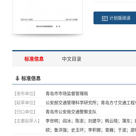
计划版阅读
标准信息
中文目录
标准信息
【发布单位】
青岛市市场监督管理局
【起草单位】
公安部交通管理科学研究所；青岛方寸交通工程
【归口单位】
青岛市公安局交通警察支队
【主要起草人】
李世明；阎冰；陈澎；刘建华；韩云晓；蒲东；
硕；鲁洪强；史玉环；李积娜；曾巍；于波；邵