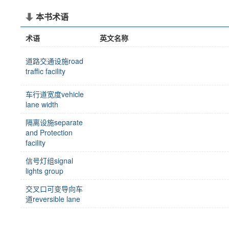
本书术语
术语
英文名称
道路交通设施road
traffic facility
车行道宽度vehicle
lane width
隔离设施separate
and Protection
facility
信号灯组signal
lights group
交叉口可变导向车
道reversible lane