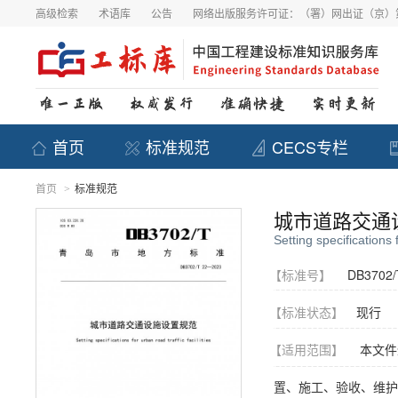
高级检索
术语库
公告
网络出版服务许可证：（署）网出证（京）第
首页
标准规范
CECS专栏
首页
标准规范
>
城市道路交通
Setting specifications f
【标准号】
DB3702/
【标准状态】
现行
【适用范围】
本文件
置、施工、验收、维护