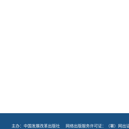
主办：
中国发展改革出版社
网络出版服务许可证：（署）网出证