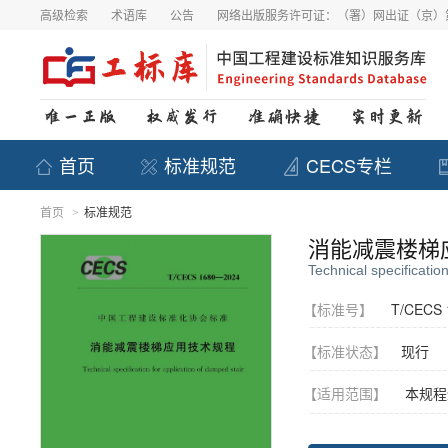
高级检索
术语库
公告
网络出版服务许可证：（署）网出证（京）第
首页
标准规范
CECS专栏
首页
标准规范
>
消能减震楼梯
Technical specificatio
【标准号】
T/CECS 
【标准状态】
现行
【适用范围】
本规程