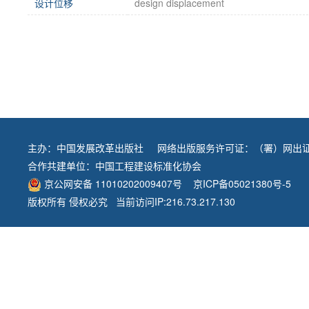
设计位移
design displacement
主办：
中国发展改革出版社
网络出版服务许可证：（署）网出证
合作共建单位：
中国工程建设标准化协会
京公网安备 11010202009407号
京ICP备05021380号-5
版权所有 侵权必究 当前访问IP:216.73.217.130