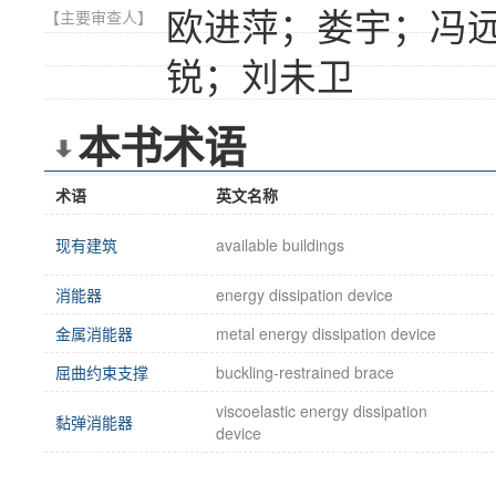
欧进萍；娄宇；冯
【主要审查人】
锐；刘未卫
本书术语
术语
英文名称
现有建筑
available buildings
消能器
energy dissipation device
金属消能器
metal energy dissipation device
屈曲约束支撑
buckling-restrained brace
viscoelastic energy dissipation
黏弹消能器
device