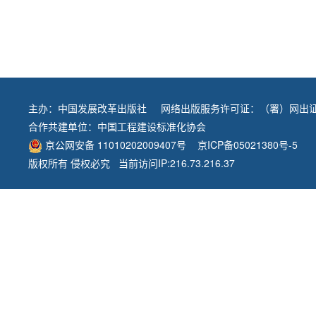
主办：
中国发展改革出版社
网络出版服务许可证：（署）网出证
合作共建单位：
中国工程建设标准化协会
京公网安备 11010202009407号
京ICP备05021380号-5
版权所有 侵权必究 当前访问IP:216.73.216.37