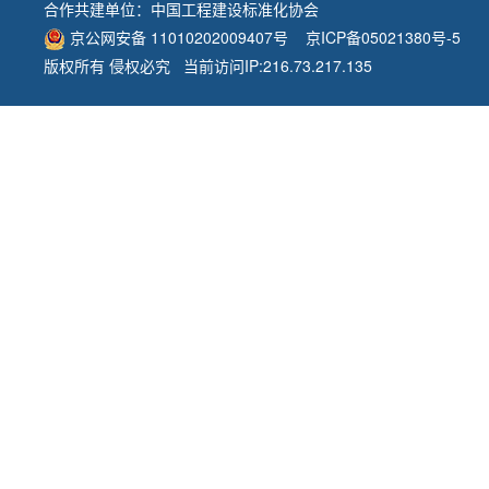
合作共建单位：
中国工程建设标准化协会
京公网安备 11010202009407号
京ICP备05021380号-5
版权所有 侵权必究 当前访问IP:216.73.217.135