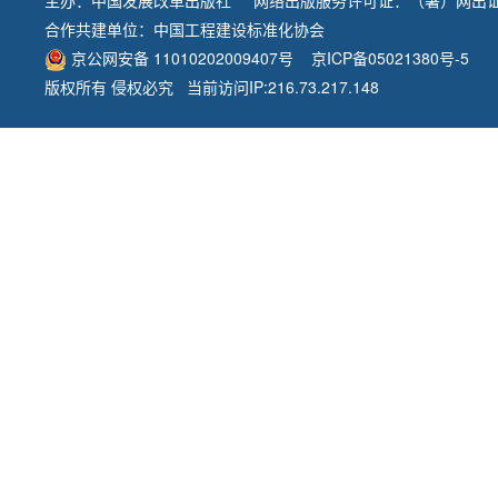
主办：
中国发展改革出版社
网络出版服务许可证：（署）网出证
合作共建单位：
中国工程建设标准化协会
京公网安备 11010202009407号
京ICP备05021380号-5
版权所有 侵权必究 当前访问IP:216.73.217.148