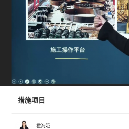
措施项目
霍海娥