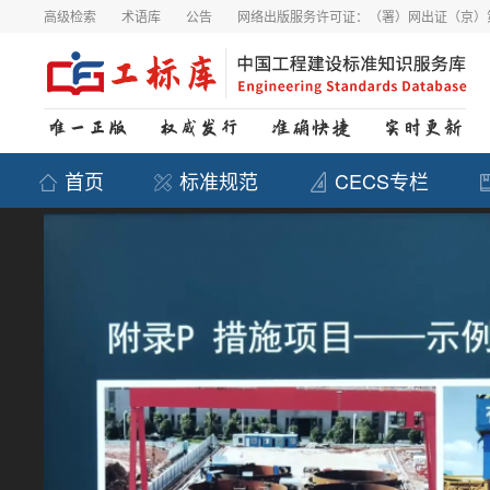
高级检索
术语库
公告
网络出版服务许可证：（署）网出证（京）第
首页
标准规范
CECS专栏