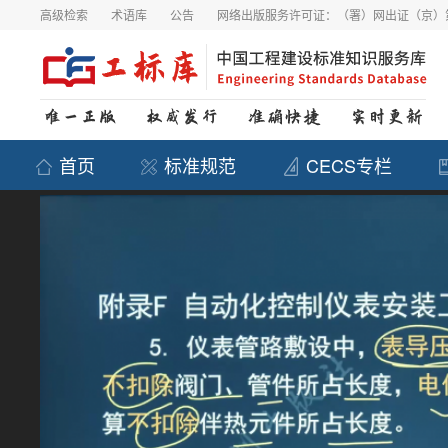
高级检索
术语库
公告
网络出版服务许可证：（署）网出证（京）第
首页
标准规范
CECS专栏