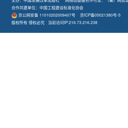
主办：
中国发展改革出版社
网络出版服务许可证：（署）网出证
合作共建单位：
中国工程建设标准化协会
京公网安备 11010202009407号
京ICP备05021380号-5
版权所有 侵权必究 当前访问IP:216.73.216.238