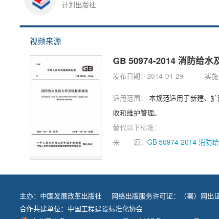
计划出版社
视频来源
GB 50974-2014 消
发布日期：2014-01-29
实施日
适用范围：
本规范适用于新建、扩建、改建的工业、民用、市政等建设工程的消防给水及消火栓系统的设计、施工、验
收和维护管理。
替代以下标准：
来 源：
GB 50974-2014
主办：
中国发展改革出版社
网络出版服务许可证：（署）网出证
合作共建单位：
中国工程建设标准化协会