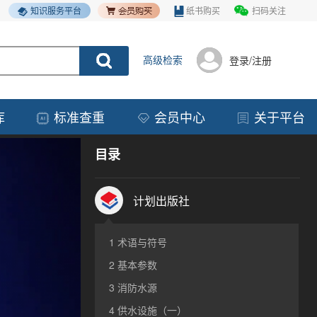
知识服务平台
纸书购买
扫码关注
高级检索
登录/注册
库
标准查重
会员中心
关于平台
目录
计划出版社
1 术语与符号
2 基本参数
3 消防水源
4 供水设施（一）