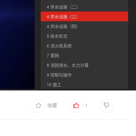
4 供水设施（二）
4 供水设施（三）
4 供水设施（四）
5 给水形式
6 消火栓系统
7 管网
8 消防排水、水力计算
9 控制与操作
10 施工
11 系统调试与验收、维护管理
收藏
1