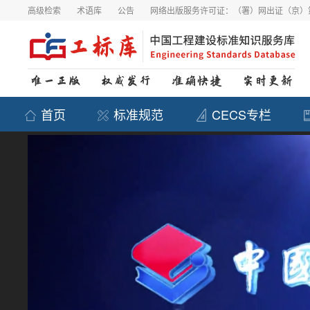
高级检索
术语库
公告
网络出版服务许可证：（署）网出证（京）第
首页
标准规范
CECS专栏