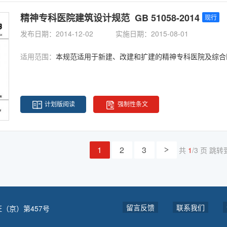
精神专科医院建筑设计规范 GB 51058-2014
现行
发布日期：2014-12-02
实施日期：2015-08-01
适用范围：
本规范适用于新建、改建和扩建的精神专科医院及综合
计划版阅读
强制性条文
1
2
3
共
1
/3 页
跳转
>
留言反馈
联系我们
（京）第457号