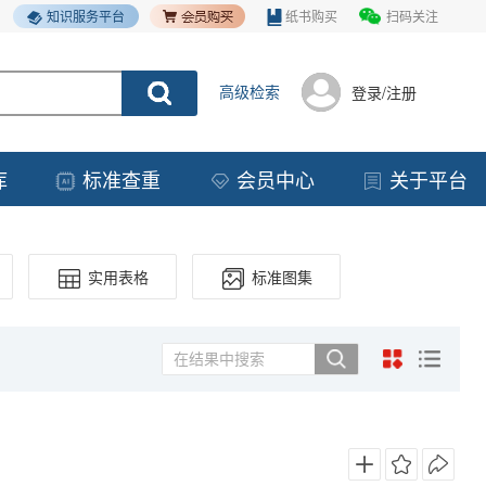
知识服务平台
纸书购买
扫码关注
高级检索
登录/注册
库
标准查重
会员中心
关于平台
实用表格
标准图集