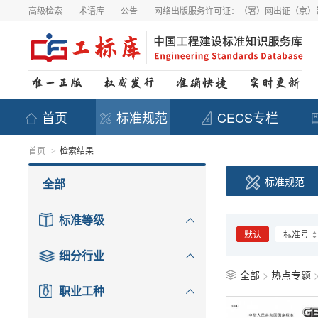
高级检索
术语库
公告
网络出版服务许可证：（署）网出证（京）第
首页
标准规范
CECS专栏
首页
检索结果
>
标准规范
全部
标准等级
默认
标准号
细分行业
全部
>
热点专题
职业工种