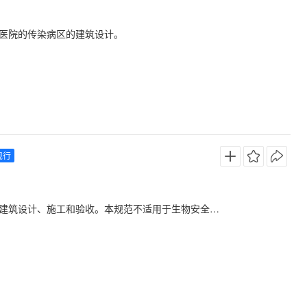
医院的传染病区的建筑设计。
现行
计、施工和验收。本规范不适用于生物安全四级实验室。