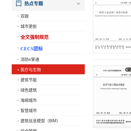
热点专题
双碳
城市更新
全文强制规范
CECS团标
消防e掌通
医疗与生物
建筑节能
绿色建筑
海绵城市
智慧城市
建筑信息模型（BIM）
综合管廊