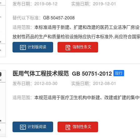
发布日期：2019-08-12
实施日期：2019-12-01
替代以下标准：
GB 50457-2008
适用范围：
本标准适用于新建、扩建和改建的医药工业洁净厂房设
放射性药品的生产和质量检验设施除应执行本标准外,尚应符合国
计划版阅读
强制性条文
医用气体工程技术规范 GB 50751-2012
现行
发布日期：2012-03-30
实施日期：2012-08-01
适用范围：
本规范适用于医疗卫生机构中新建、改建或扩建的集中
计划版阅读
强制性条文