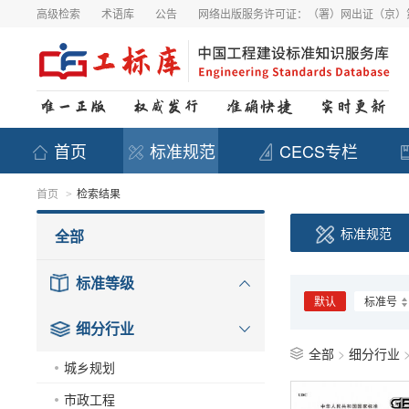
高级检索
术语库
公告
网络出版服务许可证：（署）网出证（京）第
首页
标准规范
CECS专栏
首页
检索结果
>
标准规范
全部
标准等级
默认
标准号
细分行业
全部
>
细分行业
城乡规划
市政工程