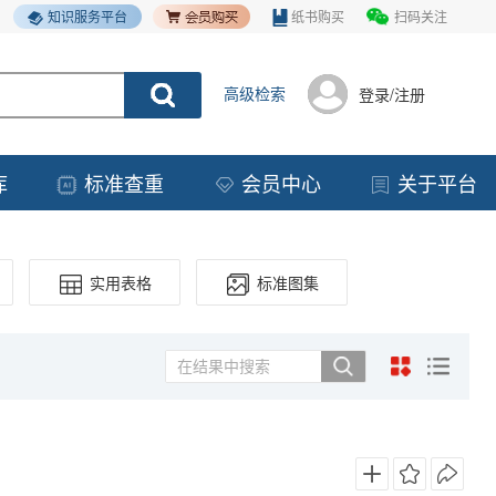
知识服务平台
纸书购买
扫码关注
高级检索
登录/注册
库
标准查重
会员中心
关于平台
实用表格
标准图集