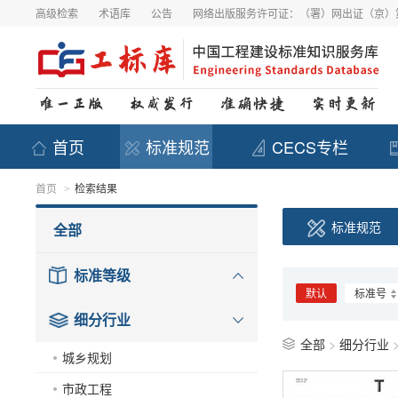
高级检索
术语库
公告
网络出版服务许可证：（署）网出证（京）第
首页
标准规范
CECS专栏
首页
检索结果
>
标准规范
全部
标准等级
默认
标准号
细分行业
全部
>
细分行业
城乡规划
市政工程