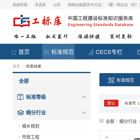
高级检索
术语库
公告
网络出版服务许可证：（署）网出证（京）第
首页
标准规范
CECS专栏
首页
检索结果
>
标准规范
全部
标准等级
默认
标准号
细分行业
全部
>
细分行业
城乡规划
市政工程