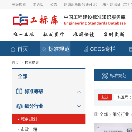
高级检索
术语库
公告
网络出版服务许可证：（署）网出证（京）第
首页
标准规范
CECS专栏
首页
检索结果
>
标准规范
全部
标准等级
默认
标准号
细分行业
全部
>
细分行业
城乡规划
市政工程