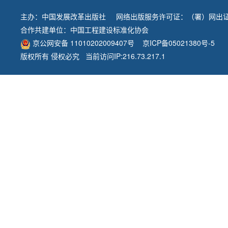
主办：
中国发展改革出版社
网络出版服务许可证：（署）网出证
合作共建单位：
中国工程建设标准化协会
京公网安备 11010202009407号
京ICP备05021380号-5
版权所有 侵权必究 当前访问IP:216.73.217.1