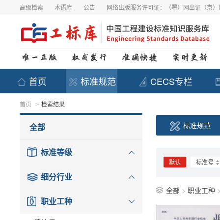
高级检索
术语库
公告
网络出版服务许可证：（署）网出证（京）第
首页
标准规范
CECS专栏
首页
检索结果
>
标准规范
全部
标准等级
默认
标准号
细分行业
全部
>
职业工种
职业工种