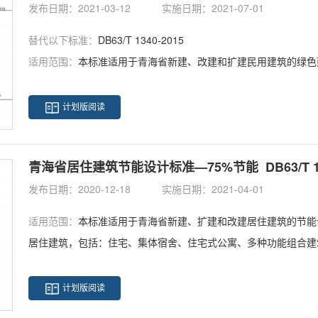
发布日期：2021-03-12
实施日期：2021-07-01
替代以下标准：
DB63/T 1340-2015
适用范围：
本标准适用于青海省新建、改建和扩建民用建筑的绿色
计划版阅读
青海省居住建筑节能设计标准—75%节能 DB63/T 162
发布日期：2020-12-18
实施日期：2021-04-01
适用范围：
本标准适用于青海省新建、扩建和改建居住建筑的节能
居住建筑，包括：住宅、集体宿舍、住宅式公寓、多种功能组合建
托）、托儿所（含日托）等以供暖能耗为主的居住建筑的节能设计
电系统的节能设计。
计划版阅读