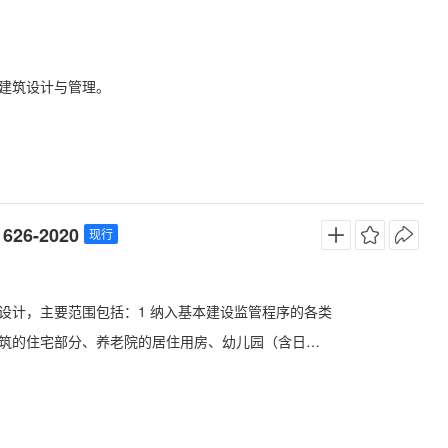
建筑设计与管理。
6-2020
现行
设计，主要范围包括：1 纳入基本建设监管程序的各类
筑的住宅部分、养老院的居住用房、幼儿园（含日
；2 住宅小区和以住宅为主的建筑群的供暖、供水和供