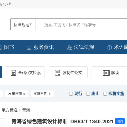
457号
标准规范
搜索 关键词 / 标准名 / 标准号
图书
服务资讯
法律法规
术语
全(条)文检索
强制性条文
解读
现行
废止
即将实施
发布日期
实施日期
>
地方标准
>
青海
青海省绿色建筑设计标准 DB63/T 1340-2021
现行