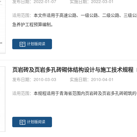
发布日期：2022-01-07
实施日期：2022-03-01
适用范围：
本文件适用于高速公路、一级公路、二级公路、三级公
急养护工程预算编制。
计划版阅读
页岩砖及页岩多孔砖砌体结构设计与施工技术规程 DB 63
发布日期：2010-03-03
实施日期：2010-04-01
适用范围：
本规程适用于青海省范围内页岩砖及页岩多孔砖砌筑的
计划版阅读