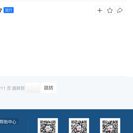
7
现行
跳转
/11 页
跳转到
帮助中心