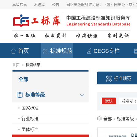
高级检索
术语库
公告
网络出版服务许可证：（署）网出证（京）第
首页
标准规范
CECS专栏
首页
检索结果
>
标准规范
全部
标准等级
默认
标准号
国家标准
行业标准
全部
>
标准等级
团体标准