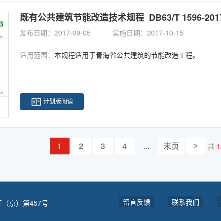
既有公共建筑节能改造技术规程 DB63/T 1596-201
发布日期：2017-09-05
实施日期：2017-10-15
适用范围：
本规程适用于青海省公共建筑的节能改造工程。
计划版阅读
1
2
3
4
...
末页
共
1
>
留言反馈
联系我们
（京）第457号