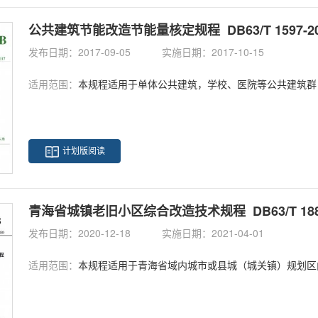
公共建筑节能改造节能量核定规程 DB63/T 1597-20
发布日期：2017-09-05
实施日期：2017-10-15
适用范围：
本规程适用于单体公共建筑，学校、医院等公共建筑群，以及与公
计划版阅读
青海省城镇老旧小区综合改造技术规程 DB63/T 1885
发布日期：2020-12-18
实施日期：2021-04-01
适用范围：
本规程适用于青海省域内城市或县城（城关镇）规划区内建成使用年代较早、失养失修失管、市政配套设施不完善、社区服务设施不健全、未列入征收计划且居民改造意愿强烈