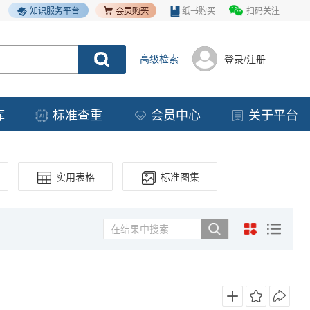
知识服务平台
纸书购买
扫码关注
高级检索
登录/注册
库
标准查重
会员中心
关于平台
实用表格
标准图集