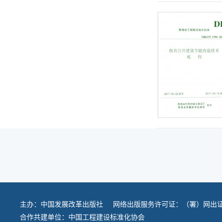
主办：
中国发展改革出版社
网络出版服务许可证：（署）网出证
合作共建单位：
中国工程建设标准化协会