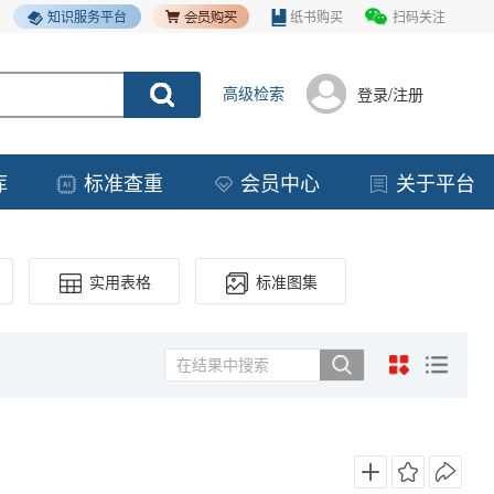
知识服务平台
纸书购买
扫码关注
高级检索
登录/注册
库
标准查重
会员中心
关于平台
实用表格
标准图集