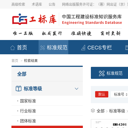
高级检索
术语库
公告
网络出版服务许可证：（署）网出证（京）第
首页
标准规范
CECS专栏
首页
检索结果
>
标准规范
全部
标准等级
默认
标准号
国家标准
行业标准
全部
>
标准等级
团体标准