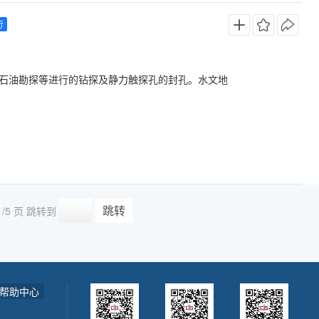
行
石油勘探等进行的钻探及静力触探孔的封孔。水文地
跳转
1
/5 页
跳转到
帮助中心