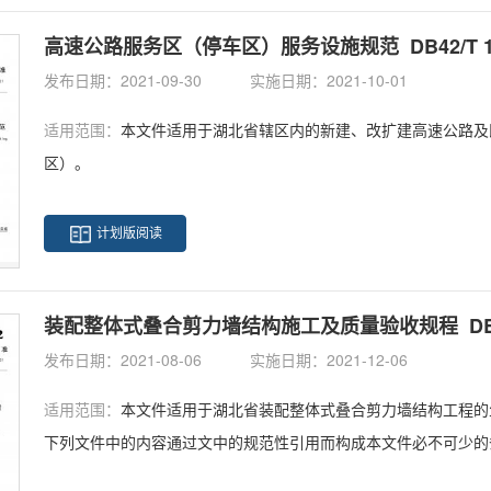
高速公路服务区（停车区）服务设施规范 DB42/T 176
发布日期：2021-09-30
实施日期：2021-10-01
适用范围：
本文件适用于湖北省辖区内的新建、改扩建高速公路及
区）。
计划版阅读
装配整体式叠合剪力墙结构施工及质量验收规程 DB42/T
发布日期：2021-08-06
实施日期：2021-12-06
适用范围：
本文件适用于湖北省装配整体式叠合剪力墙结构工程的
下列文件中的内容通过文中的规范性引用而构成本文件必不可少的
本适用于本文件；不注日期的引用文件，其最新版本（包括所有的修改单