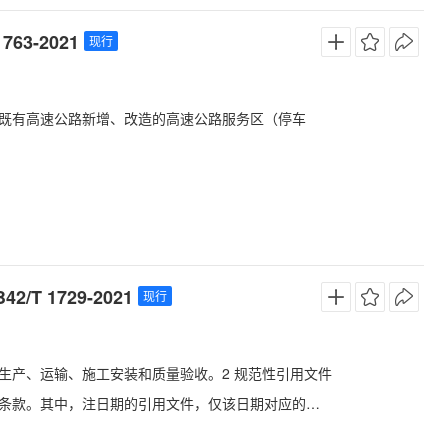
3-2021
现行
既有高速公路新增、改造的高速公路服务区（停车
 1729-2021
现行
生产、运输、施工安装和质量验收。2 规范性引用文件
条款。其中，注日期的引用文件，仅该日期对应的版
）适用于本文件。GB/T 1499.2 钢筋混凝土用