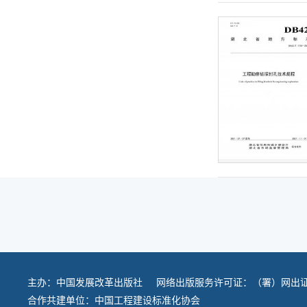
主办：
中国发展改革出版社
网络出版服务许可证：（署）网出证
合作共建单位：
中国工程建设标准化协会