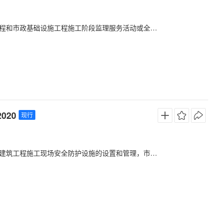
工程施工阶段监理服务活动或全过程工程咨询的工程监理服务活动。
020
现行
政基础设施工程施工可以参照执行，不适用于抢险救灾工程、农民自建房屋以及房屋维修的施工。