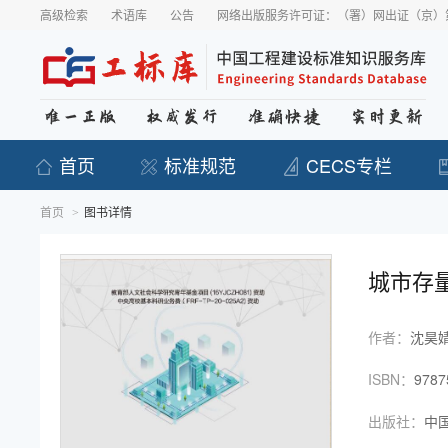
高级检索
术语库
公告
网络出版服务许可证：（署）网出证（京）第
首页
标准规范
CECS专栏
首页
图书详情
>
城市存
作者：
沈昊婧
ISBN：
9787
出版社：
中