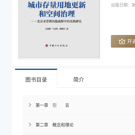
出版日期：
2
开
图书目录
简介
第一章 引 言
第二章 概念和理论