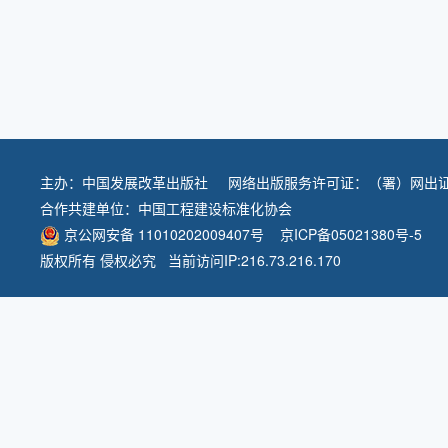
主办：
中国发展改革出版社
网络出版服务许可证：（署）网出证
合作共建单位：
中国工程建设标准化协会
京公网安备 11010202009407号
京ICP备05021380号-5
版权所有 侵权必究 当前访问IP:216.73.216.170