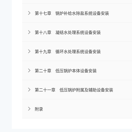
第十七章 锅炉补给水除盐系统设备安装
第十八章 凝结水处理系统设备安装
第十九章 循环水处理系统设备安装
第二十章 低压锅炉本体设备安装
第二十一章 低压锅炉附属及辅助设备安装
附录