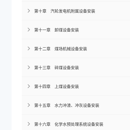
第十章 汽轮发电机附属设备安装
第十一章 卸煤设备安装
第十二章 煤场机械设备安装
第十三章 碎煤设备安装
第十四章 上煤设备安装
第十五章 水力冲渣、冲灰设备安装
第十六章 化学水预处理系统设备安装