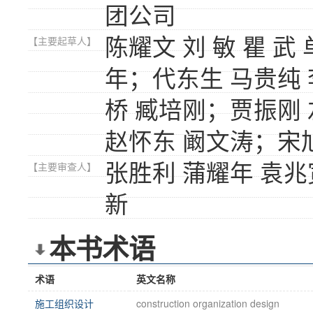
团公司
陈耀文 刘 敏 瞿 
【主要起草人】
年；代东生 马贵纯 
桥 臧培刚；贾振刚 
赵怀东 阚文涛；宋
张胜利 蒲耀年 袁兆
【主要审查人】
新
本书术语
术语
英文名称
施工组织设计
construction organization design