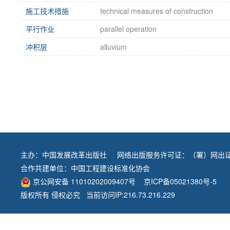
施工技术措施
technical measures of construction
平行作业
parallel operation
冲积层
alluvium
主办：
中国发展改革出版社
网络出版服务许可证：（署）网出证
合作共建单位：
中国工程建设标准化协会
京公网安备 11010202009407号
京ICP备05021380号-5
版权所有 侵权必究 当前访问IP:216.73.216.229