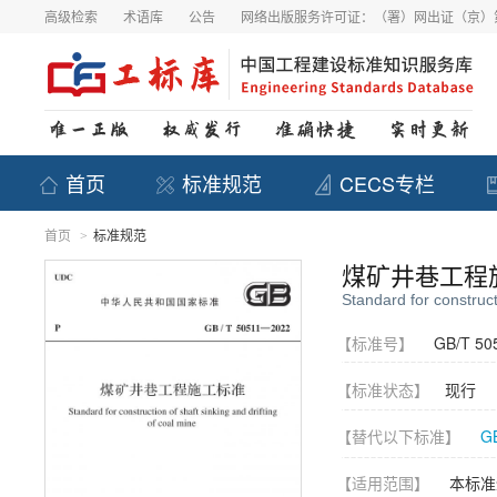
高级检索
术语库
公告
网络出版服务许可证：（署）网出证（京）第
首页
标准规范
CECS专栏
首页
标准规范
>
煤矿井巷工程
Standard for construct
【标准号】
GB/T 50
【标准状态】
现行
【替代以下标准】
G
【适用范围】
本标准