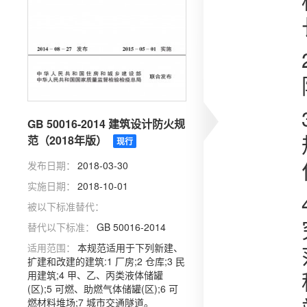
GB 50016-2014 建筑设计防火规
范（2018年版）
现行
发布日期：
2018-03-30
实施日期：
2018-10-01
被以下标准替代：
替代以下标准：
GB 50016-2014
适用范围：
本规范适用于下列新建、
扩建和改建的建筑:1 厂房;2 仓库;3 民
用建筑;4 甲、乙、丙类液体储罐
(区);5 可燃、助燃气体储罐(区);6 可
燃材料堆场;7 城市交通隧道。