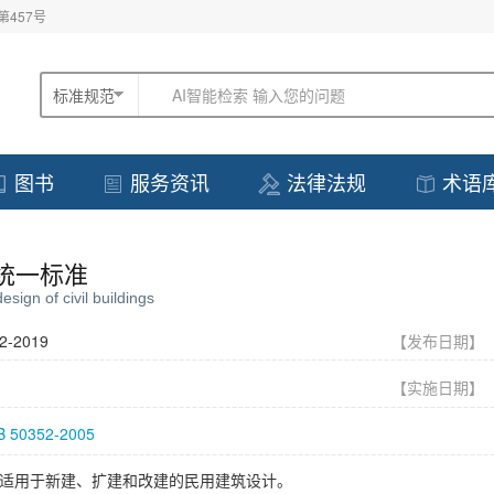
457号
标准规范
AI智能检索 输入您的问题
图书
服务资讯
法律法规
术语
统一标准
sign of civil buildings
2-2019
【发布日期
【实施日期
B 50352-2005
适用于新建、扩建和改建的民用建筑设计。