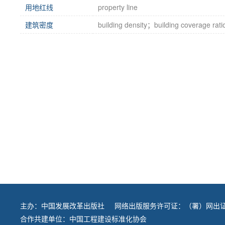
用地红线
property line
建筑密度
building density；building coverage rati
主办：
中国发展改革出版社
网络出版服务许可证：（署）网出证
合作共建单位：
中国工程建设标准化协会