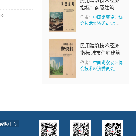
民用建筑技术经济
指标：商厦建筑
io
作者：
中国勘察设计协
会技术经济委员会;建
设部标准定额研究所
民用建筑技术经济
指标 城市住宅建筑
作者：
中国勘察设计协
会技术经济委员会;建
设部标准定额研究所
帮助中心