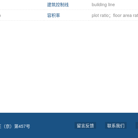
建筑控制线
building line
o
容积率
plot ratio；floor area rat
留言反馈
联系我们
（京）第457号