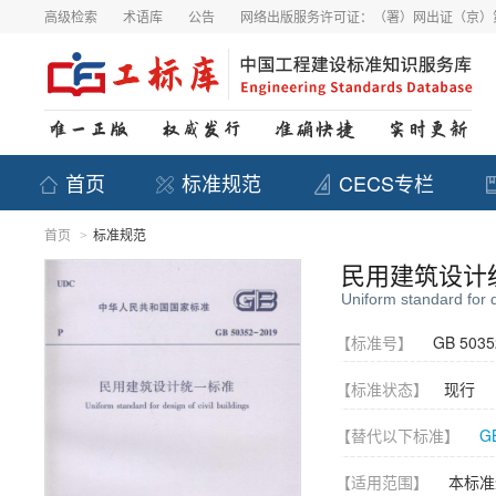
高级检索
术语库
公告
网络出版服务许可证：（署）网出证（京）第
首页
标准规范
CECS专栏
首页
标准规范
>
民用建筑设计
Uniform standard for de
【标准号】
GB 5035
【标准状态】
现行
【替代以下标准】
G
【适用范围】
本标准