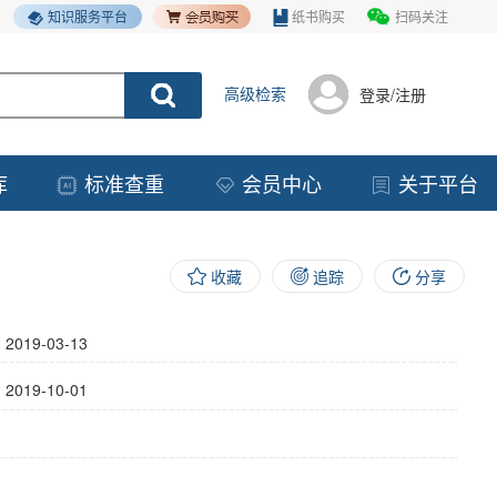
知识服务平台
纸书购买
扫码关注
高级检索
登录/注册
库
标准查重
会员中心
关于平台
收藏
追踪
分享
】
2019-03-13
】
2019-10-01