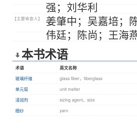
强；刘华利
姜肇中；吴嘉培；
【主要审查人】
伟廷；陈尚；王海
本书术语
术语
英文名称
玻璃纤维
glass fiber，fiberglass
单元窑
unit melter
浸润剂
sizing agent，size
细纱
yarn