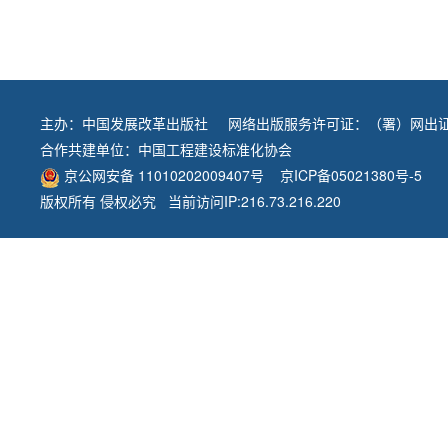
主办：
中国发展改革出版社
网络出版服务许可证：（署）网出证
合作共建单位：
中国工程建设标准化协会
京公网安备 11010202009407号
京ICP备05021380号-5
版权所有 侵权必究 当前访问IP:216.73.216.220