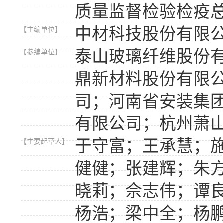
质量监督检验检疫
中材科技股份有限
【主编单位】
泰山玻璃纤维股份
【参编单位】
鼎新材料股份有限
司；河南省安装集
有限公司；杭州萧
于守富；王承慧；
【主要起草人】
健健；张建辉；朱
晓莉；佘志伟；谭
杨浩；梁中全；杨