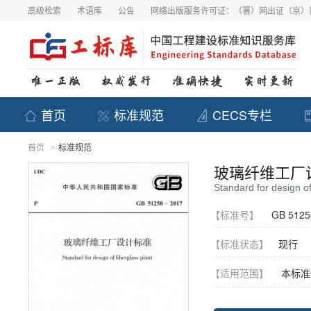
高级检索
术语库
公告
网络出版服务许可证：（署）网出证（京）第
首页
标准规范
CECS专栏
首页
标准规范
>
玻璃纤维工厂
Standard for design of
【标准号】
GB 5125
【标准状态】
现行
【适用范围】
本标准