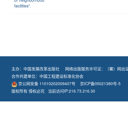
of"neighborhood
facilities".
主办：
中国发展改革出版社
网络出版服务许可证：（署）网出证
合作共建单位：
中国工程建设标准化协会
京公网安备 11010202009407号
京ICP备05021380号-5
版权所有 侵权必究 当前访问IP:216.73.216.30