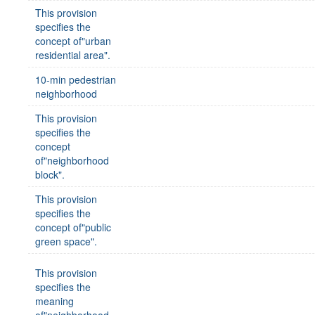
This provision
specifies the
concept of"urban
residential area".
10-min pedestrian
neighborhood
This provision
specifies the
concept
of"neighborhood
block".
This provision
specifies the
concept of"public
green space".
This provision
specifies the
meaning