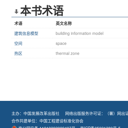
本书术语
术语
英文名称
建筑信息模型
building information model
空间
space
热区
thermal zone
主办：
中国发展改革出版社
网络出版服务许可证：（署）网出证
合作共建单位：
中国工程建设标准化协会
京公网安备 11010202009407号
京ICP备05021380号-5