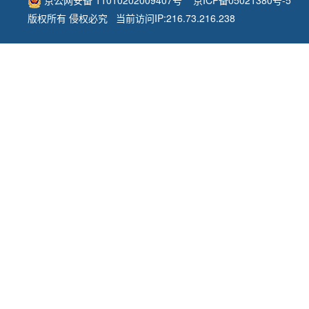
版权所有 侵权必究 当前访问IP:216.73.216.238