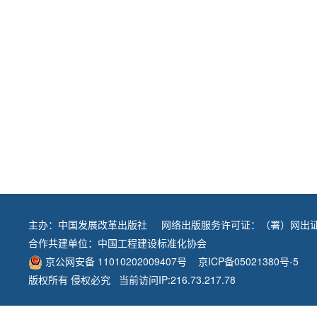
主办：
中国发展改革出版社
网络出版服务许可证：（署）网出证
合作共建单位：
中国工程建设标准化协会
京公网安备 11010202009407号
京ICP备05021380号-5
版权所有 侵权必究 当前访问IP:216.73.217.78