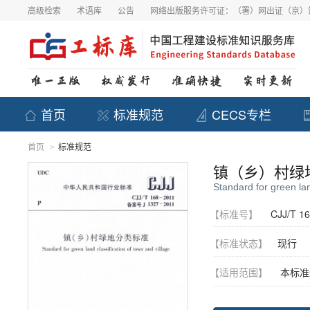
高级检索
术语库
公告
网络出版服务许可证：（署）网出证（京）第
首页
标准规范
CECS专栏
首页
标准规范
>
镇（乡）村绿
Standard for green lan
【标准号】
CJJ/T 16
【标准状态】
现行
【适用范围】
本标准