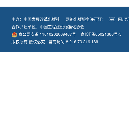
主办：
中国发展改革出版社
网络出版服务许可证：（署）网出证
合作共建单位：
中国工程建设标准化协会
京公网安备 11010202009407号
京ICP备05021380号-5
版权所有 侵权必究 当前访问IP:216.73.216.139