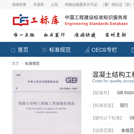
高级检索
术语库
公告
网络出版服务许可证：（署）网出证（京）第
首页
标准规范
CECS专栏
首页
标准规范
>
混凝土结构工
Code for quality accep
【标准号】
GB 5020
【标准状态】
现行
【替代以下标准】
GB
【适用范围】
本规范