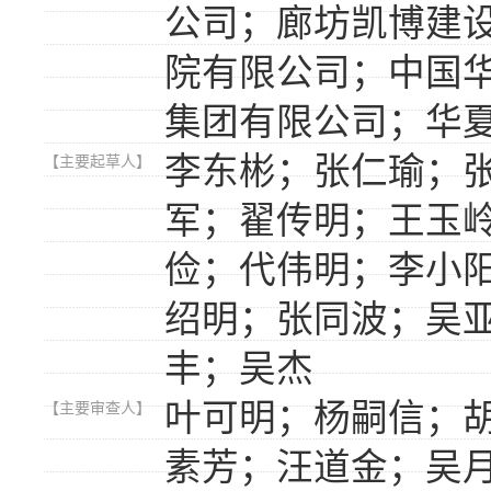
公司；廊坊凯博建
院有限公司；中国
集团有限公司；华
李东彬；张仁瑜；
【主要起草人】
军；翟传明；王玉
俭；代伟明；李小
绍明；张同波；吴
丰；吴杰
叶可明；杨嗣信；
【主要审查人】
素芳；汪道金；吴