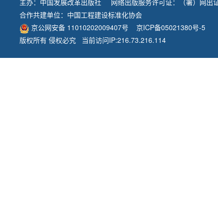
主办：
中国发展改革出版社
网络出版服务许可证：（署）网出证
合作共建单位：
中国工程建设标准化协会
京公网安备 11010202009407号
京ICP备05021380号-5
版权所有 侵权必究 当前访问IP:216.73.216.114