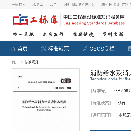
高级检索
术语库
公告
网络出版服务许可证：（署）网出证（京）第
首页
标准规范
CECS专栏
首页
标准规范
>
消防给水及消
Technical code for fir
【标准号】
GB 5097
【标准状态】
现行
【适用范围】
本规范