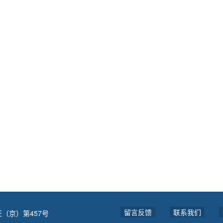
留言反馈
联系我们
（京）第457号