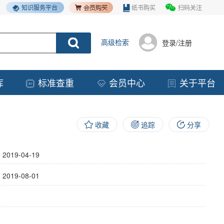
知识服务平台
纸书购买
扫码关注
高级检索
登录/注册
库
标准查重
会员中心
关于平台
收藏
追踪
分享
】
2019-04-19
】
2019-08-01