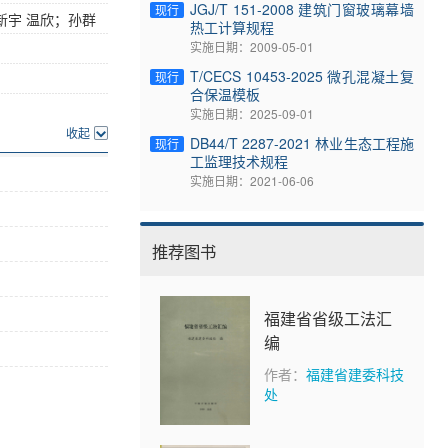
JGJ/T 151-2008 建筑门窗玻璃幕墙
现行
新宇 温欣；孙群
热工计算规程
实施日期：2009-05-01
T/CECS 10453-2025 微孔混凝土复
现行
合保温模板
实施日期：2025-09-01
收起
DB44/T 2287-2021 林业生态工程施
现行
工监理技术规程
实施日期：2021-06-06
推荐图书
福建省省级工法汇
编
作者：
福建省建委科技
处