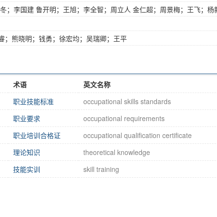
冬；李国建 鲁开明；王旭；李全智；周立人 金仁超；周景梅；王飞；杨
睿；熊晓明；钱勇；徐宏均；吴瑞卿；王平
术语
英文名称
职业技能标准
occupational skills standards
职业要求
occupational requirements
职业培训合格证
occupational qualification certificate
理论知识
theoretical knowledge
技能实训
skill training