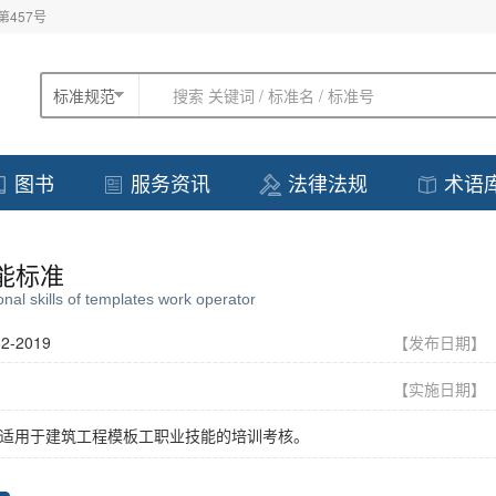
457号
标准规范
搜索 关键词 / 标准名 / 标准号
图书
服务资讯
法律法规
术语
能标准
nal skills of templates work operator
62-2019
【发布日期
【实施日期
适用于建筑工程模板工职业技能的培训考核。