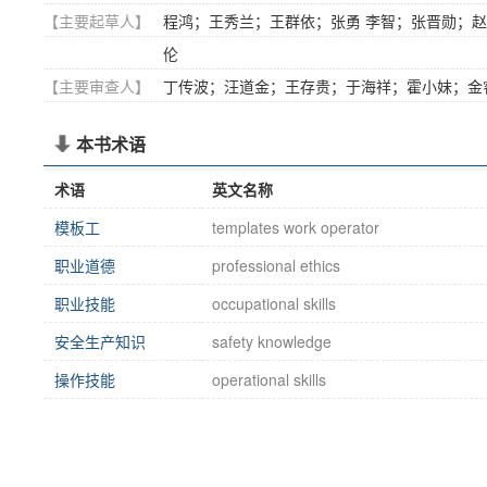
【主要起草人】
程鸿；王秀兰；王群依；张勇 李智；张晋勋；赵
伦
【主要审查人】
丁传波；汪道金；王存贵；于海祥；霍小妹；金
本书术语
术语
英文名称
模板工
templates work operator
职业道德
professional ethics
职业技能
occupational skills
安全生产知识
safety knowledge
操作技能
operational skills