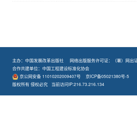
主办：
中国发展改革出版社
网络出版服务许可证：（署）网出证
合作共建单位：
中国工程建设标准化协会
京公网安备 11010202009407号
京ICP备05021380号-5
版权所有 侵权必究 当前访问IP:216.73.216.134