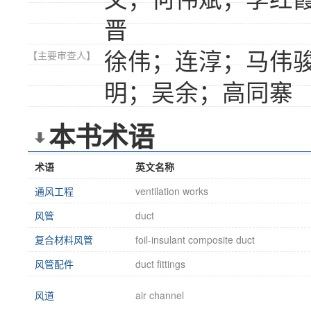
晋
徐伟；连淳；马伟
【主要审查人】
明；吴余；高同寨
本书术语
术语
英文名称
通风工程
ventilation works
风管
duct
复合材料风管
foil-insulant composite duct
风管配件
duct fittings
风道
air channel