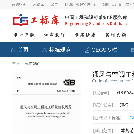
高级检索
术语库
公告
网络出版服务许可证：（署）网出证（京）第
首页
标准规范
CECS专栏
首页
标准规范
>
通风与空调工
Code of acceptance for
【标准号】
GB 5024
【标准状态】
现行
【替代以下标准】
G
【适用范围】
本规范