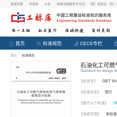
高级检索
术语库
公告
网络出版服务许可证：（署）网出证（京）第
首页
标准规范
CECS专栏
首页
标准规范
>
石油化工可燃
Standard for design o
【标准号】
GB/T 50
【标准状态】
现行
【替代以下标准】
G
【适用范围】
本标准