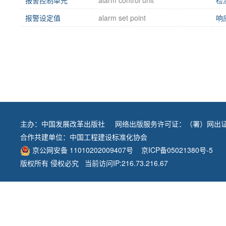
报警设定值
alarm set point
响
主办：
中国发展改革出版社
网络出版服务许可证：（署）网出证
合作共建单位：
中国工程建设标准化协会
京公网安备 11010202009407号
京ICP备05021380号-5
版权所有 侵权必究 当前访问IP:216.73.216.67