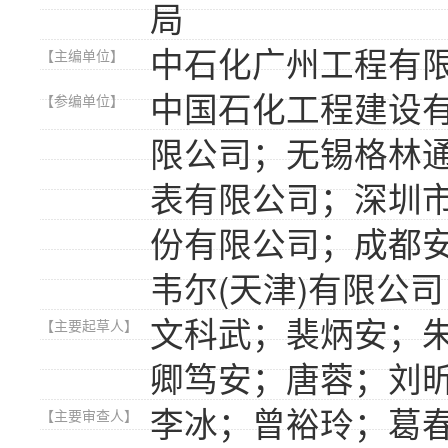
局
中石化广州工程有
【主编单位】
中国石化工程建设
【参编单位】
限公司；无锡格林
表有限公司；深圳
份有限公司；成都
韦尔(天津)有限公司
文科武；裴炳安；
【主要起草人】
卿笃安；唐蓉；刘
李冰；曾裕玲；葛
【主要审查人】