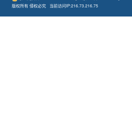
版权所有 侵权必究 当前访问IP:216.73.216.75