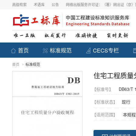
高级检索
术语库
公告
网络出版服务许可证：（署）网出证（京）第
首页
标准规范
CECS专栏
首页
标准规范
>
住宅工程质量
【标准号】
DB63/T 
【标准状态】
现行
【适用范围】
本规程