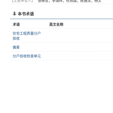
【主要审查人】
张继业；李瑞祥；杜照国；陈通法；杨文
本书术语
术语
英文名称
住宅工程质量分户
验收
偏差
分户验收检查单元