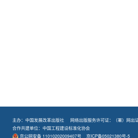
主办：
中国发展改革出版社
网络出版服务许可证：（署）网出证
合作共建单位：
中国工程建设标准化协会
京公网安备 11010202009407号
京ICP备05021380号-5