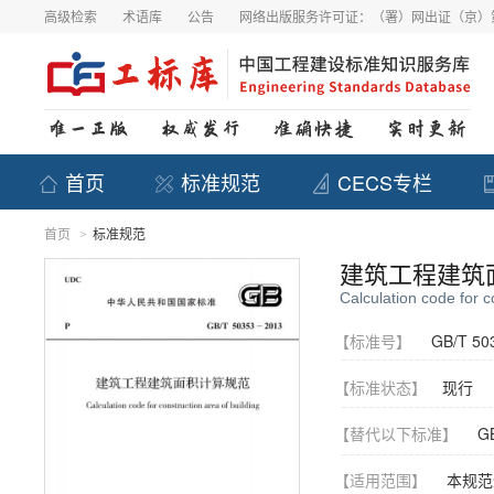
高级检索
术语库
公告
网络出版服务许可证：（署）网出证（京）第
首页
标准规范
CECS专栏
首页
标准规范
>
建筑工程建筑
Calculation code for c
【标准号】
GB/T 50
【标准状态】
现行
【替代以下标准】
GB
【适用范围】
本规范