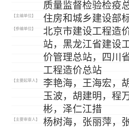
质量监督检验检疫
住房和城乡建设部
【主编单位】
北京市建设工程造
【参编单位】
站，黑龙江省建设
价管理总站，四川
工程造价总站
李艳海，王海宏，
【主要起草人】
玉波，胡建明，程
彬，泽仁江措
杨树海，张丽萍，
【主要审查人】