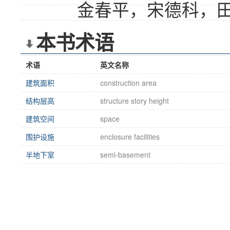
金春平，宋德科，
本书术语
术语
英文名称
建筑面积
construction area
结构层高
structure story height
建筑空间
space
围护设施
enclosure facilities
半地下室
semi-basement