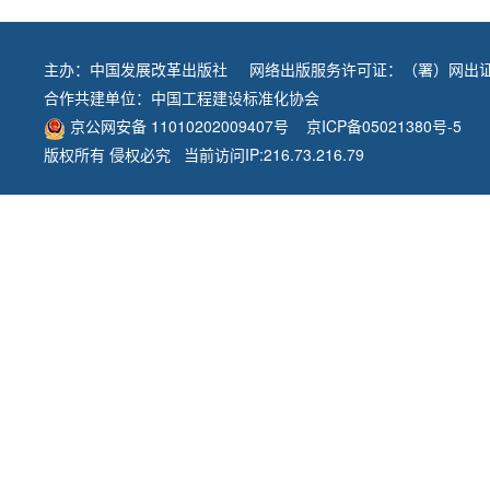
主办：
中国发展改革出版社
网络出版服务许可证：（署）网出证
合作共建单位：
中国工程建设标准化协会
京公网安备 11010202009407号
京ICP备05021380号-5
版权所有 侵权必究 当前访问IP:216.73.216.79