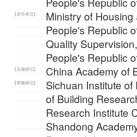
People's Republic o
Ministry of Housing
【发布单位】
People's Republic o
Quality Supervision
People's Republic o
China Academy of B
【主编单位】
Sichuan Institute 
【参编单位】
of Building Resear
Research Institute
Shandong Academy 