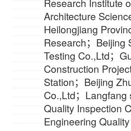
Research Institute 
Architecture Scienc
Heilongjiang Provin
Research；Beijing 
Testing Co.,Ltd；G
Construction Projec
Station；Beijing Zhu
Co.,Ltd；Langfang s
Quality Inspection
Engineering Quality