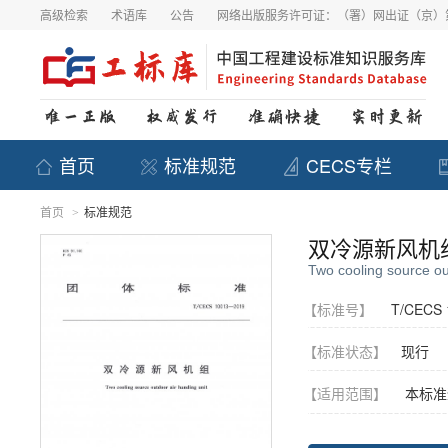
高级检索
术语库
公告
网络出版服务许可证：（署）网出证（京）第
首页
标准规范
CECS专栏
首页
标准规范
>
双冷源新风机
Two cooling source ou
【标准号】
T/CECS 
【标准状态】
现行
【适用范围】
本标准