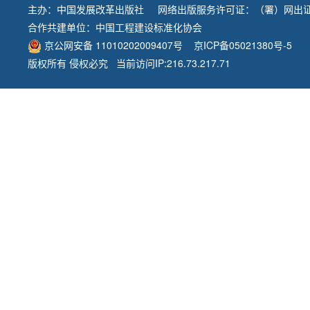
主办：
中国发展改革出版社
网络出版服务许可证：（署）网出证
合作共建单位：
中国工程建设标准化协会
京公网安备 11010202009407号
京ICP备05021380号-5
版权所有 侵权必究 当前访问IP:216.73.217.71