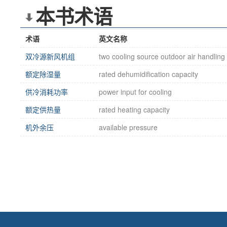
本书术语
术语
英文名称
双冷源新风机组
two cooling source outdoor air handling 
额定除湿量
rated dehumidification capacity
供冷消耗功率
power input for cooling
额定供热量
rated heating capacity
机外余压
available pressure