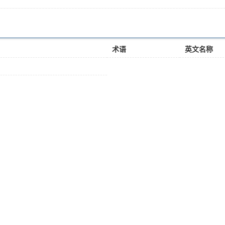
术语
英文名称