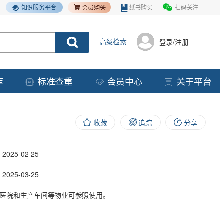
知识服务平台
纸书购买
扫码关注
高级检索
登录/注册
库
标准查重
会员中心
关于平台
收藏
追踪
分享
】
2025-02-25
】
2025-03-25
医院和生产车间等物业可参照使用。