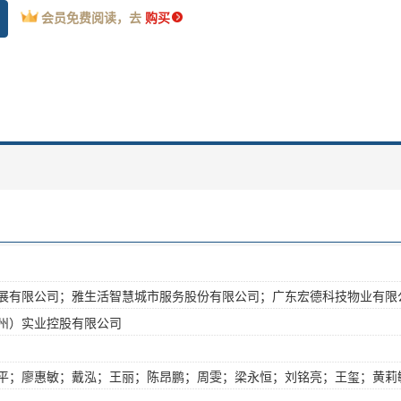
会员免费阅读，去
购买
展有限公司；雅生活智慧城市服务股份有限公司；广东宏德科技物业有限
州）实业控股有限公司
平；廖惠敏；戴泓；王丽；陈昂鹏；周雯；梁永恒；刘铭亮；王玺；黄莉