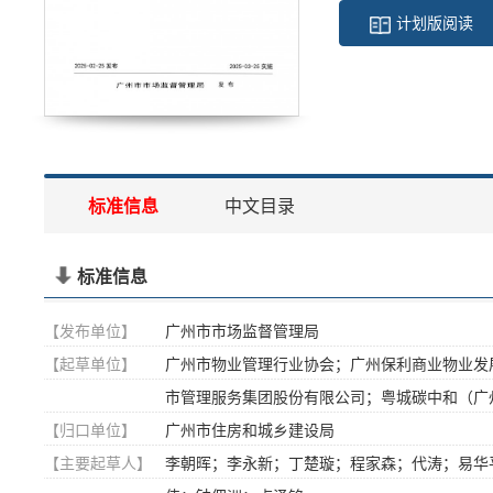
计划版阅读
标准信息
中文目录
标准信息
【发布单位】
广州市市场监督管理局
【起草单位】
广州市物业管理行业协会；广州保利商业物业发
市管理服务集团股份有限公司；粤城碳中和（广
【归口单位】
广州市住房和城乡建设局
【主要起草人】
李朝晖；李永新；丁楚璇；程家森；代涛；易华