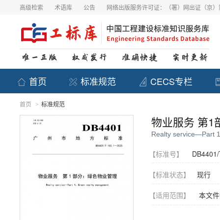
高级检索
术语库
公告
网络出版服务许可证：（署）网出证（京）第
首页
标准规范
CECS专栏
首页
标准规范
>
物业服务 第
Realty service—Part
【标准号】
DB4401/
【标准状态】
现行
【适用范围】
本文件