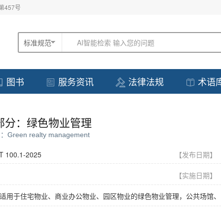
457号
标准规范
AI智能检索 输入您的问题
图书
服务资讯
法律法规
术语
1部分：绿色物业管理
 1：Green realty management
T 100.1-2025
【发布日期
【实施日期
适用于住宅物业、商业办公物业、园区物业的绿色物业管理，公共场馆、