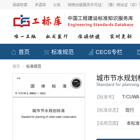
高级检索
术语库
公告
网络出版服务许可证：（署）网出证（京）第
首页
标准规范
CECS专栏
首页
标准规范
>
城市节水规划
Standard for planning
【标准号】
T/CUWA 
【标准状态】
现行
【适用范围】
本标准