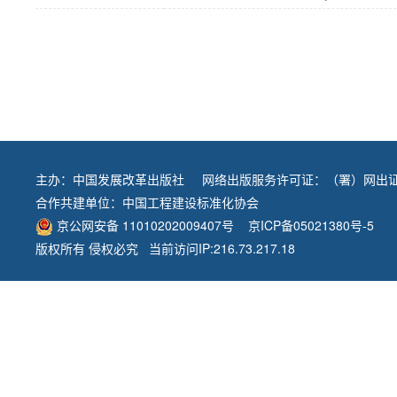
主办：
中国发展改革出版社
网络出版服务许可证：（署）网出证
合作共建单位：
中国工程建设标准化协会
京公网安备 11010202009407号
京ICP备05021380号-5
版权所有 侵权必究 当前访问IP:216.73.217.18