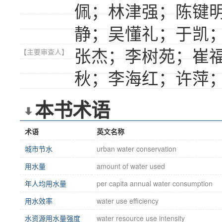
佩；林津强；陈键
静；吴懂礼；于凯
张杰；李树苑；崔
【主要审查人】
秋；李海红；许萍
本书术语
术语
英文名称
城市节水
urban water conservation
用水量
amount of water used
年人均用水量
per capita annual water consumption
用水效率
water use efficiency
水资源用水量强度
water resource use intensity