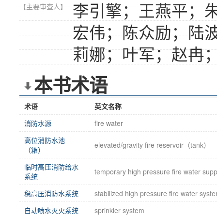
李引擎；王燕平；
【主要审查人】
宏伟；陈众励；陆
莉娜；叶军；赵冉
本书术语
术语
英文名称
消防水源
fire water
高位消防水池
elevated/gravity fire reservoir（tank）
（箱）
临时高压消防给水
temporary high pressure fire water sup
系统
稳高压消防水系统
stabilized high pressure fire water syst
自动喷水灭火系统
sprinkler system