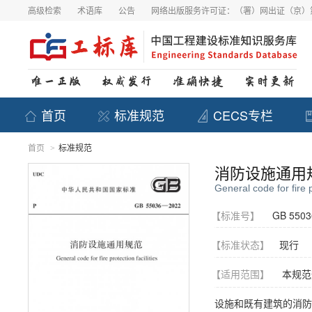
高级检索
术语库
公告
网络出版服务许可证：（署）网出证（京）第
首页
标准规范
CECS专栏
首页
标准规范
>
消防设施通用
General code for fire p
【标准号】
GB 5503
【标准状态】
现行
【适用范围】
本规范
设施和既有建筑的消防